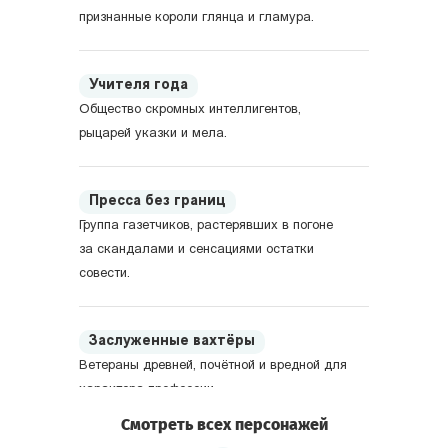
признанные короли глянца и гламура.
Учителя года
Общество скромных интеллигентов,
рыцарей указки и мела.
Пресса без границ
Группа газетчиков, растерявших в погоне
за скандалами и сенсациями остатки
совести.
Заслуженные вахтёры
Ветераны древней, почётной и вредной для
характера профессии.
Смотреть всех персонажей