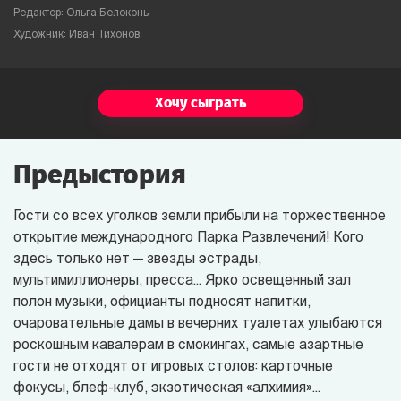
Редактор: Ольга Белоконь
Художник: Иван Тихонов
Хочу сыграть
Предыстория
Гости со всех уголков земли прибыли на торжественное
открытие международного Парка Развлечений! Кого
здесь только нет — звезды эстрады,
мультимиллионеры, пресса... Ярко освещенный зал
полон музыки, официанты подносят напитки,
очаровательные дамы в вечерних туалетах улыбаются
роскошным кавалерам в смокингах, самые азартные
гости не отходят от игровых столов: карточные
фокусы, блеф-клуб, экзотическая «алхимия»...