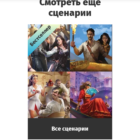
Смотреть еще
сценарии
Бестселлер
Бестселлер
Бестселлер
Бестселлер
Все сценарии