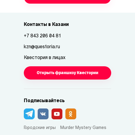
Контакты в Казани
+7 843 206 04 81
kzn@questoria.ru
Квестория в лицах
Открыть франшизу Квестории
Подписывайтесь
Городские игры
Murder Mystery Games