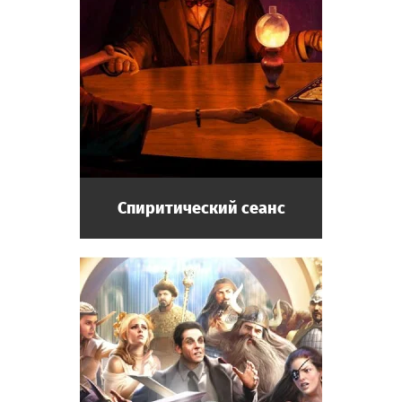
Спиритический сеанс