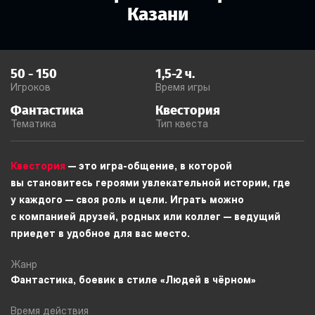
Казани
50
-
150
1,5-2
ч.
Игроков
Время игры
Фантастика
Квестория
Тематика
Тип квеста
Квестория
— это игра-общение, в которой
вы становитесь героями увлекательной истории, где
у каждого — своя роль и цели. Играть можно
с компанией друзей, родных или коллег — ведущий
приедет в удобное для вас место.
Жанр
Фантастика, боевик в стиле «Людей в чёрном»
Время действия