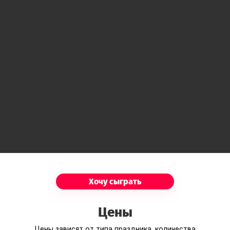
Хочу сыграть
Цены
Цены зависят от типа праздника, количества