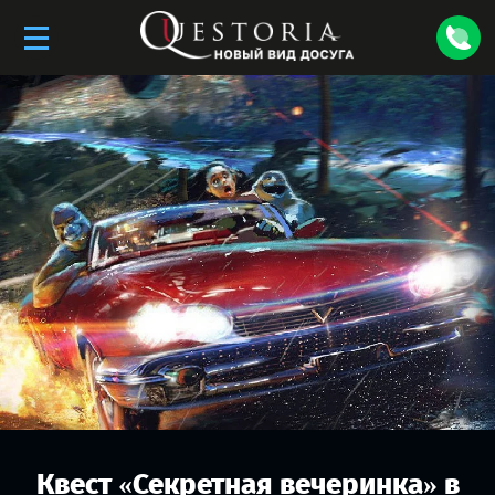
Квест «
Секретная вечеринка
» в