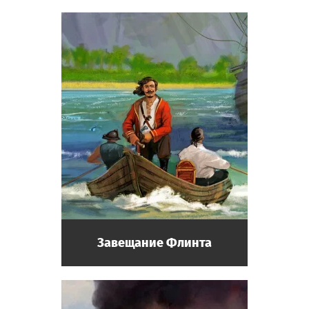
Завещание Флинта