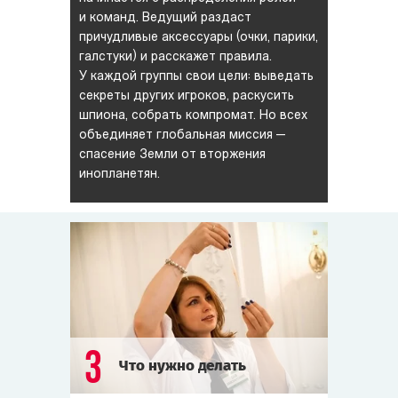
и команд. Ведущий раздаст
причудливые аксессуары (очки, парики,
галстуки) и расскажет правила.
У каждой группы свои цели: выведать
секреты других игроков, раскусить
шпиона, собрать компромат. Но всех
объединяет глобальная миссия —
спасение Земли от вторжения
инопланетян.
3
Что нужно делать