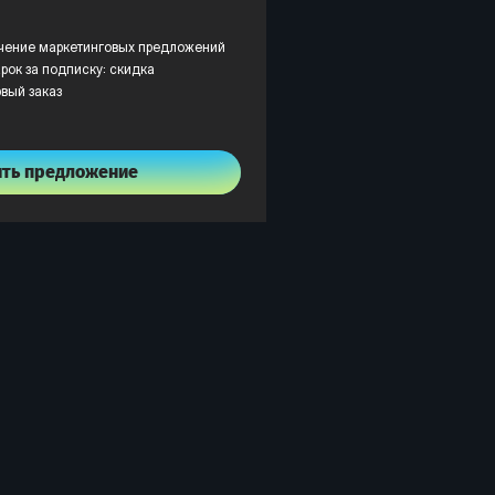
учение маркетинговых предложений
рок за подписку: скидка
рвый заказ
ить предложение