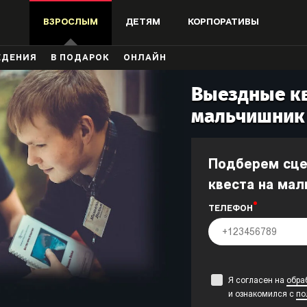
ВЗРОСЛЫМ
ДЕТЯМ
КОРПОРАТИВЫ
ЖДЕНИЯ
В ПОДАРОК
ОНЛАЙН
Выездные к
мальчишник 
Подберем сценарий выездного
квеста на мал
ТЕЛЕФОН
Я согласен на
обра
и ознакомился с
по