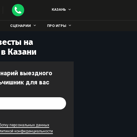
КАЗАНЬ
СЦЕНАРИИ
ПРО ИГРЫ
весты на
в Казани
ьчишник для вас
ботку персональных данных
литикой конфиденциальности