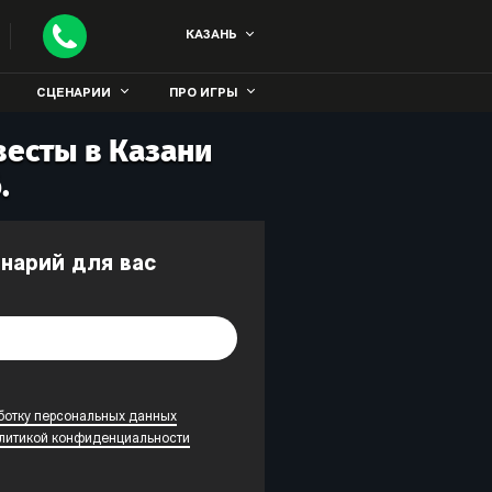
КАЗАНЬ
СЦЕНАРИИ
ПРО ИГРЫ
есты в Казани
.
енарий для вас
ботку персональных данных
литикой конфиденциальности