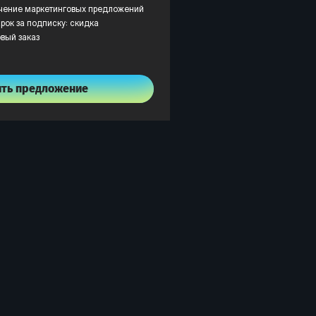
учение маркетинговых предложений
рок за подписку: скидка
рвый заказ
ить предложение