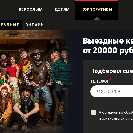
ВЗРОСЛЫМ
ДЕТЯМ
КОРПОРАТИВЫ
ЫЕЗДНЫЕ
ОНЛАЙН
Выездные кв
от 20000 руб
Подберём сц
ТЕЛЕФОН
Я согласен на
обра
и ознакомился с
по