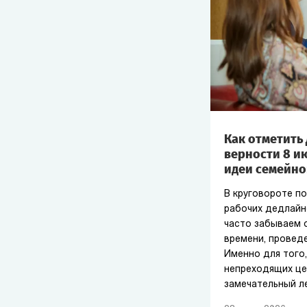
Как отметить 
верности 8 и
идеи семейно
В круговороте п
рабочих дедлайн
часто забываем 
времени, провед
Именно для того
непреходящих це
замечательный л