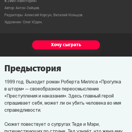
©
2009 «Квестория»
Автор: Антон Зайцев.
Редакторы: Алексей Корсун, Виталий Кольцов.
Художник: Олег Юдин.
Хочу сыграть
Предыстория
1999 год. Выходит роман Роберта Миллса «Прогулка
в шторм» — своеобразное переосмысление
«Преступления и наказания». Здесь главный герой
спрашивает себя, может ли он убить человека во имя
справедливости.
Сюжет повествует о супругах Теде и Мэри,
путешествующих по стране. Тед узнаёт, что жена ему