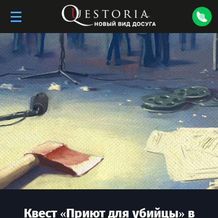
Квест «
Приют для убийцы
» в