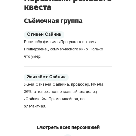
квеста
Съёмочная группа
Стивен Сайник
Режиссёр фильма «Прогулка в шторм».
Приверженец коммерческого кино. Только
что умер.
Элизабет Сайник
Жена Стивена Сайника, продюсер. Имела
30%, а теперь полноправный владелец
«Сайник Ко». Прямолинейная, но
элегантная.
Смотреть всех персонажей
Алан Вуд
Сценарист фильма. Когда-то писал в