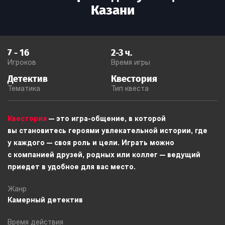
Казани
7
-
16
2-3
ч.
Игроков
Время игры
Детектив
Квестория
Тематика
Тип квеста
Квестория
— это игра-общение, в которой
вы становитесь героями увлекательной истории, где
у каждого — своя роль и цели. Играть можно
с компанией друзей, родных или коллег — ведущий
приедет в удобное для вас место.
Жанр
Камерный детектив
Время действия