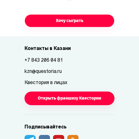
Хочу сыграть
Контакты в Казани
+7 843 206 04 81
kzn@questoria.ru
Квестория в лицах
Открыть франшизу Квестории
Подписывайтесь