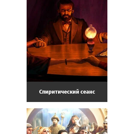
Спиритический сеанс