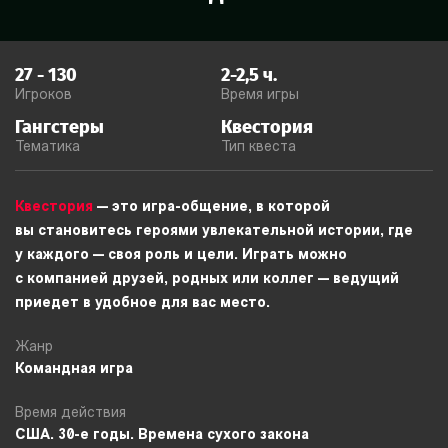
27
-
130
2-2,5
ч.
Игроков
Время игры
Гангстеры
Квестория
Тематика
Тип квеста
Квестория
— это игра-общение, в которой
вы становитесь героями увлекательной истории, где
у каждого — своя роль и цели. Играть можно
с компанией друзей, родных или коллег — ведущий
приедет в удобное для вас место.
Жанр
Командная игра
Время действия
США. 30-е годы. Времена сухого закона