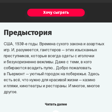
Хочу сыграть
Предыстория
США, 1930-е годы. Времена сухого закона и азартных
игр. И, разумеется, гангстеров — этих изысканных
преступников, которые всегда одеты с иголочки
и безукоризненно вежливы. Даже с теми, в кого
собираются всадить пулю... Добро пожаловать
в Пьермонт — уютный городок на побережье. Здесь
есть всё, что нужно для красивой жизни — казино
и пляжи, кинотеатры и рестораны. И многое, многое
другое.
Читать далее
Само собой, если заведение
приносит доход, найдётся