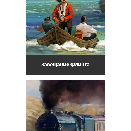
Завещание Флинта