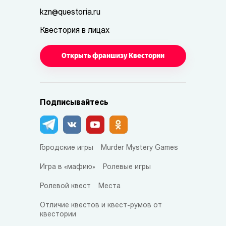
kzn@questoria.ru
Квестория в лицах
Открыть франшизу Квестории
Подписывайтесь
Городские игры
Murder Mystery Games
Игра в «мафию»
Ролевые игры
Ролевой квест
Места
Отличие квестов и квест-румов от
квестории