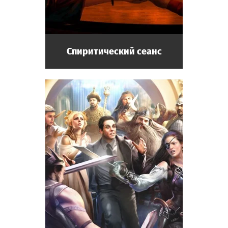
Спиритический сеанс