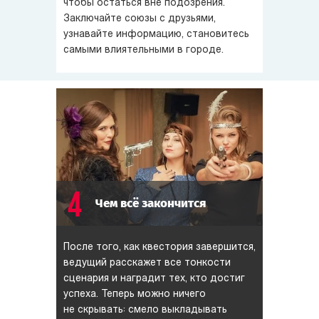
чтобы остаться вне подозрения.
Заключайте союзы с друзьями,
узнавайте информацию, становитесь
самыми влиятельными в городе.
4
Чем всё закончится
После того, как квестория завершится,
ведущий расскажет все тонкости
сценария и наградит тех, кто достиг
успеха. Теперь можно ничего
не скрывать: смело выкладывать