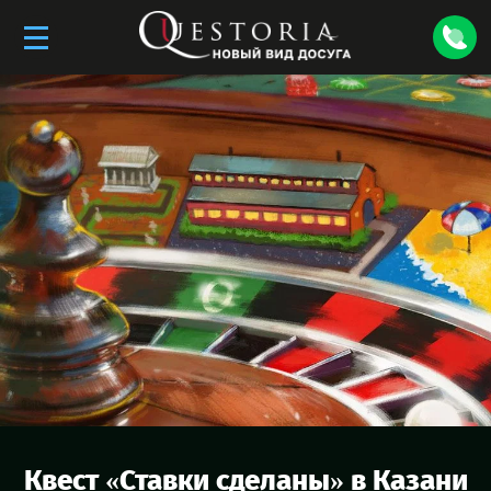
Квест «
Ставки сделаны
» в
Казани