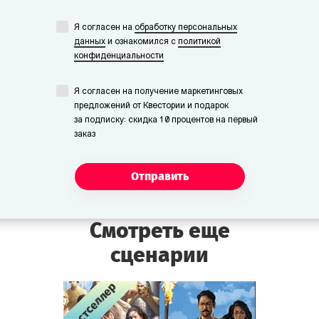
Я согласен на
обработку персональных
данных
и ознакомился с
политикой
конфиденциальности
Я согласен на получение маркетинговых
предложений от Квестории и подарок
за подписку: скидка 10 процентов на первый
заказ
Отправить
Смотреть еще
сценарии
Бестселлер
Бестселлер
Бестселлер
Бестселлер