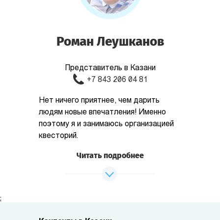
Роман Леушканов
Представитель в Казани
+7 843 206 04 81
Нет ничего приятнее, чем дарить
людям новые впечатления! Именно
поэтому я и занимаюсь организацией
квесторий.
Читать подробнее
;