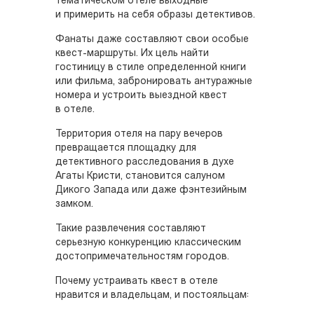
тематическом отеле выходные
и примерить на себя образы детективов.
Фанаты даже составляют свои особые
квест-маршруты. Их цель найти
гостиницу в стиле определенной книги
или фильма, забронировать антуражные
номера и устроить выездной квест
в отеле.
Территория отеля на пару вечеров
превращается площадку для
детективного расследования в духе
Агаты Кристи, становится салуном
Дикого Запада или даже фэнтезийным
замком.
Такие развлечения составляют
серьезную конкуренцию классическим
достопримечательностям городов.
Почему устраивать квест в отеле
нравится и владельцам, и постояльцам: