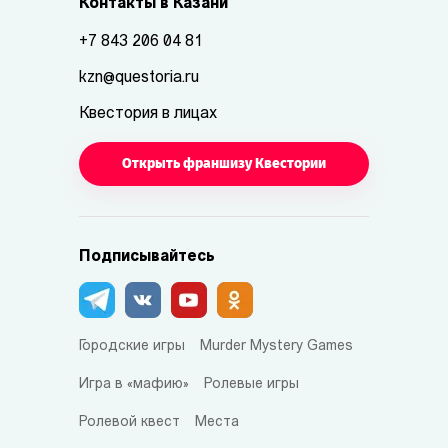
Контакты в Казани
+7 843 206 04 81
kzn@questoria.ru
Квестория в лицах
Открыть франшизу Квестории
Подписывайтесь
Городские игры
Murder Mystery Games
Игра в «мафию»
Ролевые игры
Ролевой квест
Места