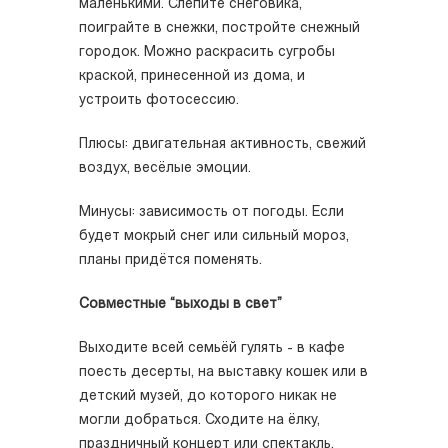
маленькими. Слепите снеговика,
поиграйте в снежки, постройте снежный
городок. Можно раскрасить сугробы
краской, принесенной из дома, и
устроить фотосессию.
Плюсы: двигательная активность, свежий
воздух, весёлые эмоции.
Минусы: зависимость от погоды. Если
будет мокрый снег или сильный мороз,
планы придётся поменять.
Совместные “выходы в свет”
Выходите всей семьёй гулять - в кафе
поесть десерты, на выставку кошек или в
детский музей, до которого никак не
могли добраться. Сходите на ёлку,
праздничный концерт или спектакль,