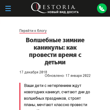
Перейти к блогу
Волшебные зимние
каникулы: как
провести время c
детьми
17
декабря
2018
Обновлено:
17
января
2022
Ваши дети с нетерпением ждут
новогодних каникул, считают дни до
волшебных праздников, строят
планы, мечтают классно провести