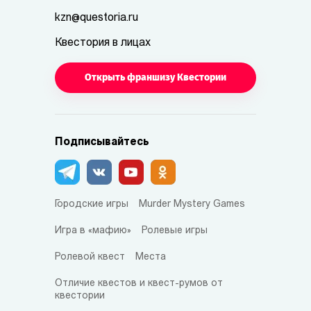
kzn@questoria.ru
Квестория в лицах
Открыть франшизу Квестории
Подписывайтесь
Городские игры
Murder Mystery Games
Игра в «мафию»
Ролевые игры
Ролевой квест
Места
Отличие квестов и квест-румов от
квестории