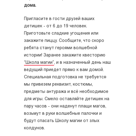
дома.
Пригласите в гости друзей ваших
детишек - от 6 до 19 человек.
Приготовьте сладкие угощения или
закажите пиццу. Сообщите, что скоро
ребята станут героями волшебной
истории! Заранее закажите квесторию
“Школа магии”
, и в назначенный день наш
ведущий приедет прямо к вам домой.
Специальная подготовка не требуется:
мы привезем реквизит, костюмы,
предметы антуража и всё необходимое
для игры. Смело оставляйте детишек на
пару часов - они наденут плащи магов,
возьмут в руки волшебные палочки и
будут спасать Школу магии от злых
колдунов.