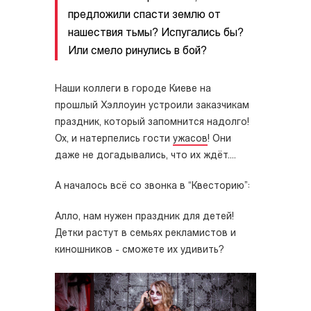
предложили спасти землю от
нашествия тьмы? Испугались бы?
Или смело ринулись в бой?
Наши коллеги в городе Киеве на
прошлый Хэллоуин устроили заказчикам
праздник, который запомнится надолго!
Ох, и натерпелись гости
ужасов
! Они
даже не догадывались, что их ждёт....
А началось всё со звонка в “Квесторию”:
Алло, нам нужен праздник для детей!
Детки растут в семьях рекламистов и
киношников - сможете их удивить?