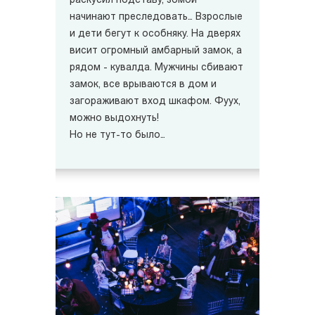
раскусил подставу, зомби
начинают преследовать… Взрослые
и дети бегут к особняку. На дверях
висит огромный амбарный замок, а
рядом - кувалда. Мужчины сбивают
замок, все врываются в дом и
загораживают вход шкафом. Фуух,
можно выдохнуть!
Но не тут-то было…