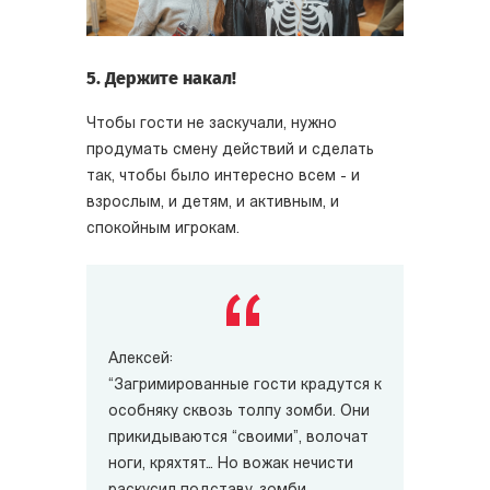
5. Держите накал!
Чтобы гости не заскучали, нужно
продумать смену действий и сделать
так, чтобы было интересно всем - и
взрослым, и детям, и активным, и
спокойным игрокам.
Алексей:
“Загримированные гости крадутся к
особняку сквозь толпу зомби. Они
прикидываются “своими”, волочат
ноги, кряхтят… Но вожак нечисти