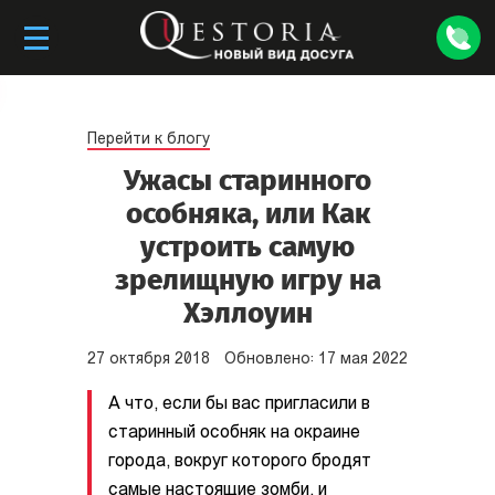
Перейти к блогу
Ужасы старинного
особняка, или Как
устроить самую
зрелищную игру на
Хэллоуин
27
октября
2018
Обновлено:
17
мая
2022
А что, если бы вас пригласили в
старинный особняк на окраине
города, вокруг которого бродят
самые настоящие зомби, и