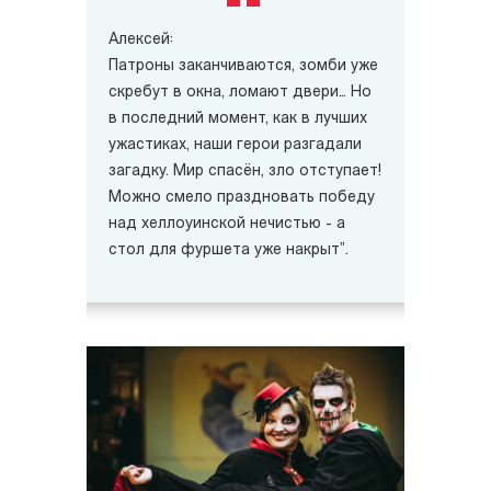
Алексей:
Патроны заканчиваются, зомби уже
скребут в окна, ломают двери… Но
в последний момент, как в лучших
ужастиках, наши герои разгадали
загадку. Мир спасён, зло отступает!
Можно смело праздновать победу
над хеллоуинской нечистью - а
стол для фуршета уже накрыт”.