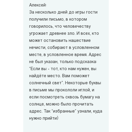
Алексей:
За несколько дней до игры гости
получили письмо, в котором
говорилось, что человечеству
угрожает древнее зло. И всех, кто
может остановить нашествие
нечисти, собирают в условленном
месте, в условленное время. Адрес
не был указан, только подсказка:
“Если вы - тот, кто нам нужен, вы
найдёте место. Вам поможет
солнечный свет”.
Некоторые буквы
в письме мы прокололи иглой, и
если посмотреть сквозь бумагу на
солнце, можно было прочитать
адрес.
Так “избранные” узнали, куда
нужно прийти)