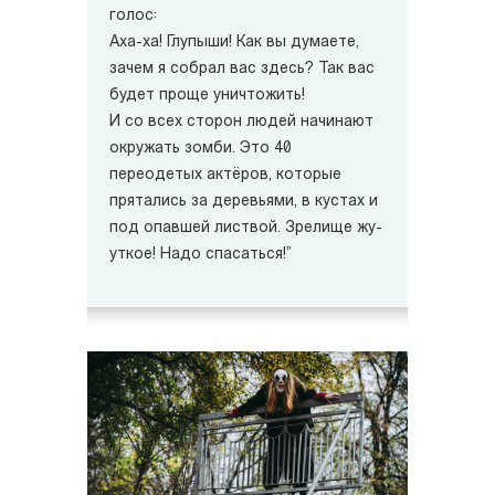
голос:
Аха-ха! Глупыши! Как вы думаете,
зачем я собрал вас здесь? Так вас
будет проще уничтожить!
И со всех сторон людей начинают
окружать зомби. Это 40
переодетых актёров, которые
прятались за деревьями, в кустах и
под опавшей листвой. Зрелище жу-
уткое! Надо спасаться!”