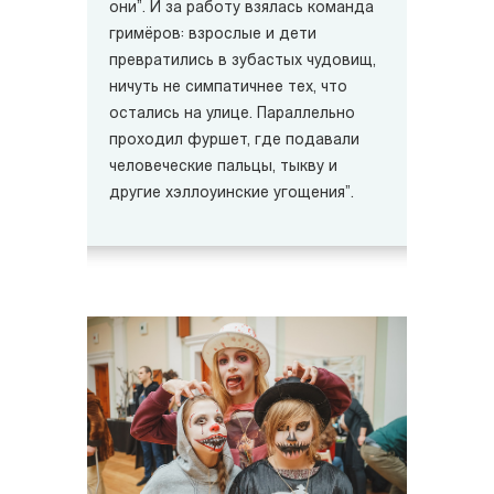
они”. И за работу взялась команда
гримёров: взрослые и дети
превратились в зубастых чудовищ,
ничуть не симпатичнее тех, что
остались на улице. Параллельно
проходил фуршет, где подавали
человеческие пальцы, тыкву и
другие хэллоуинские угощения”.