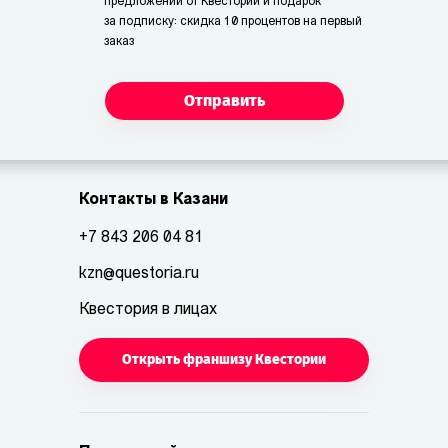
предложений от Квестории и подарок
за подписку: скидка 10 процентов на первый
заказ
Отправить
Контакты в Казани
+7 843 206 04 81
kzn@questoria.ru
Квестория в лицах
Открыть франшизу Квестории