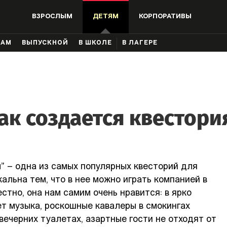
ВЗРОСЛЫМ
ДЕТЯМ
КОРПОРАТИВЫ
КАМ
ВЫПУСКНОЙ
В ШКОЛЕ
В ЛАГЕРЕ
ак создается квестори
 – одна из самых популярных квесторий для
кальна тем, что в нее можно играть компанией в
стно, она нам самим очень нравится: в ярко
т музыка, роскошные кавалеры в смокингах
вечерних туалетах, азартные гости не отходят от