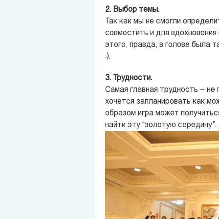
2. Выбор темы.
Так как мы не смогли определи
совместить и для вдохновения
этого, правда, в голове была 
:).
3. Трудности.
Самая главная трудность – не 
хочется запланировать как мож
образом игра может получитьс
найти эту “золотую середину”.