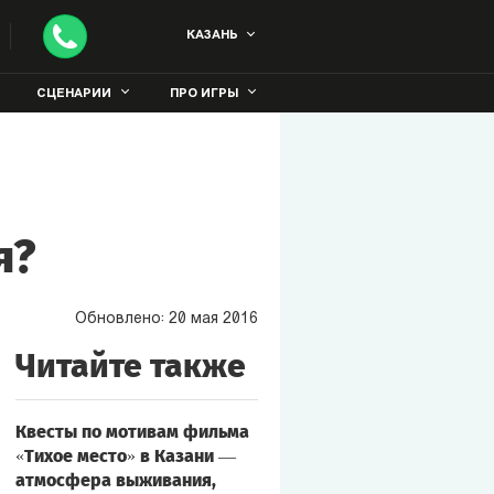
КАЗАНЬ
СЦЕНАРИИ
ПРО ИГРЫ
я?
Обновлено:
20
мая
2016
Читайте также
Квесты по мотивам фильма
«Тихое место» в Казани —
атмосфера выживания,