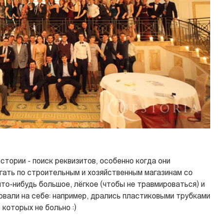
стории - поиск реквизитов, особенно когда они
гать по строительным и хозяйственным магазинам со
что-нибудь большое, лёгкое (чтобы не травмироваться) и
ровали на себе: например, дрались пластиковыми трубками
 которых не больно :)