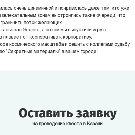
чилась очень динамичной и понравилась даже тем, кто уже
к развлекательным зонам выстроились такие очереди, что
ограничить поток желающих.
» сыграл Яндекс, а потом мы выпустили игру в
а плавает от корпоратива к корпоративу.
вора космического масштаба и решить с коллегами судьбу
ию “Секретные материалы” в вашем городе!
Оставить заявку
на проведение квеста в Казани