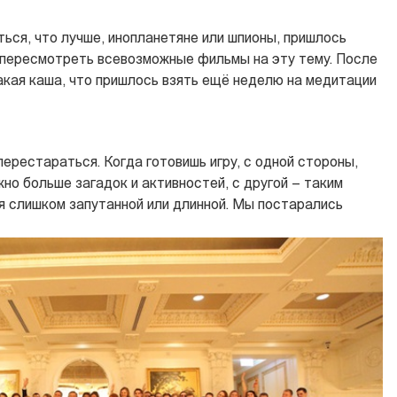
ться, что лучше, инопланетяне или шпионы, пришлось
 пересмотреть всевозможные фильмы на эту тему. После
такая каша, что пришлось взять ещё неделю на медитации
перестараться. Когда готовишь игру, с одной стороны,
но больше загадок и активностей, с другой – таким
я слишком запутанной или длинной. Мы постарались