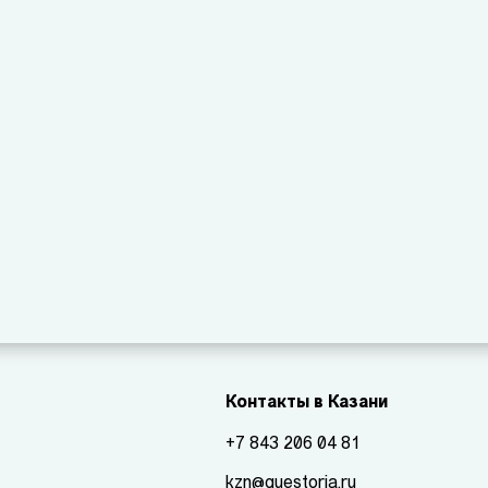
Контакты в Казани
+7 843 206 04 81
kzn@questoria.ru