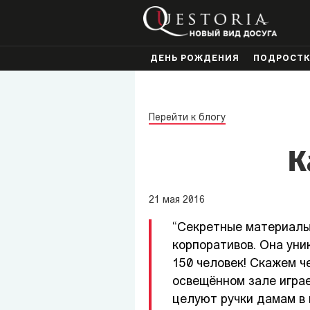
ДЕНЬ РОЖДЕНИЯ
ПОДРОСТ
Перейти к блогу
К
21
мая
2016
“Секретные материалы”
корпоративов. Она уни
150 человек! Скажем че
освещённом зале играе
целуют ручки дамам в 