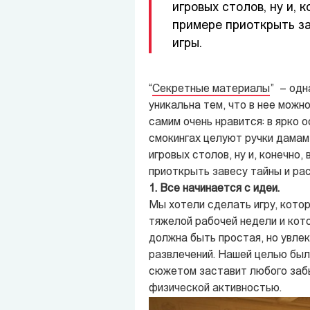
игровых столов, ну и, 
примере приоткрыть за
игры.
“
Секретные материалы
” – одн
уникальна тем, что в нее можн
самим очень нравится: в ярко 
смокингах целуют ручки дамам 
игровых столов, ну и, конечно,
приоткрыть завесу тайны и рас
1. Все начинается с идеи.
Мы хотели сделать игру, кото
тяжелой рабочей недели и кот
должна быть простая, но увле
развлечений. Нашей целью был
сюжетом заставит любого забы
физической активностью.