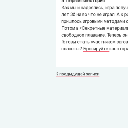
5. Первая квестория.
Как мы и надеялись, игра полу
лет 30 ни во что не играл. А 
пришлось игровыми методами 
Потом в «Секретные материалы
свободное плавание. Теперь он
Готовы стать участником заго
планеты?
Бронируйте
квестор
К предыдущей записи