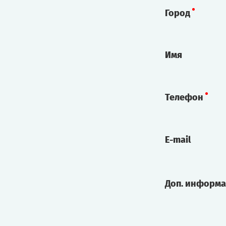
Город
Имя
Телефон
E-mail
Доп. информ