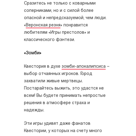
Сразитесь не только с коварными
соперниками, но и с силой более
опасной и непредсказуемой, чем люди.
«
Веронская резня
» понравится
любителям «Игры престолов» и
классического фэнтези.
«Зомби»
Квестория в духе
зомби-апокалипсиса
–
выбор отчаянных игроков. Город
захватили живые мертвецы.
Постарайтесь выжить, это удастся не
всем! Вы будете принимать непростые
решения в атмосфере страха и
надежды.
Эти игры удивят даже фанатов
Квестории, у которых на счету много