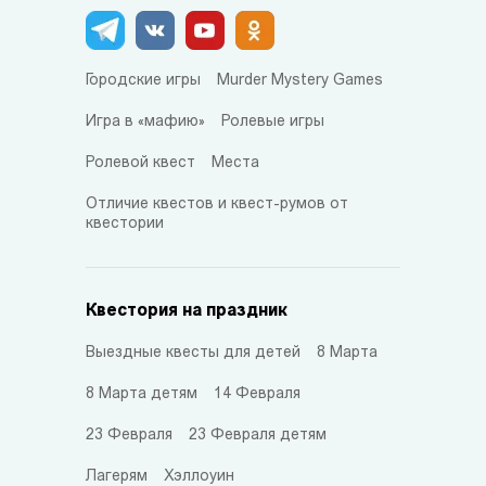
Городские игры
Murder Mystery Games
Игра в «мафию»
Ролевые игры
Ролевой квест
Места
Отличие квестов и квест-румов от
квестории
Квестория на праздник
Выездные квесты для детей
8 Марта
8 Марта детям
14 Февраля
23 Февраля
23 Февраля детям
Лагерям
Хэллоуин