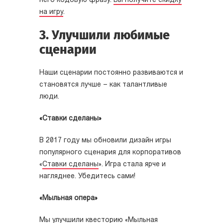
него кодовую фразу.
Вы получите скидку
на игру
.
3. Улучшили любимые
сценарии
Наши сценарии постоянно развиваются и
становятся лучше – как талантливые
люди.
«Ставки сделаны»
В 2017 году мы обновили дизайн игры
популярного сценария для корпоративов
«
Ставки сделаны
». Игра стала ярче и
нагляднее. Убедитесь сами!
«Мыльная опера»
Мы улучшили квесторию «
Мыльная