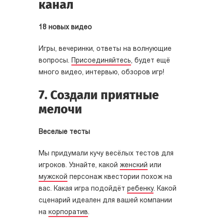
канал
18 новых видео
Игры, вечеринки, ответы на волнующие
вопросы.
Присоединяйтесь
, будет ещё
много видео, интервью, обзоров игр!
7. Создали приятные
мелочи
Веселые тесты
Мы придумали кучу весёлых тестов для
игроков. Узнайте, какой
женский
или
мужской
персонаж квестории похож на
вас. Какая игра подойдёт
ребенку
. Какой
сценарий идеален для вашей компании
на
корпоратив
.