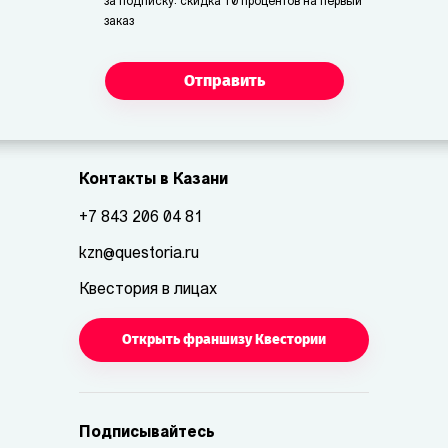
за подписку: скидка 10 процентов на первый
заказ
Отправить
Контакты в Казани
+7 843 206 04 81
kzn@questoria.ru
Квестория в лицах
Открыть франшизу Квестории
Подписывайтесь