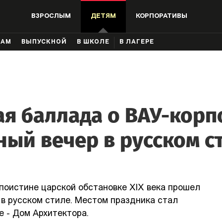
ВЗРОСЛЫМ
ДЕТЯМ
КОРПОРАТИВЫ
КАМ
ВЫПУСКНОЙ
В ШКОЛЕ
В ЛАГЕРЕ
ая баллада о ВАУ-корп
ный вечер в русском с
 поистине царской обстановке XIX века прошел
в русском стиле. Местом праздника стал
е - Дом Архитектора.