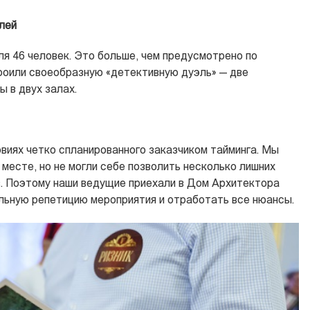
лей
ля 46 человек. Это больше, чем предусмотрено по
роили своеобразную «детективную дуэль» — две
 в двух залах.
виях четко спланированного заказчиком тайминга. Мы
 месте, но не могли себе позволить несколько лишних
. Поэтому наши ведущие приехали в Дом Архитектора
льную репетицию мероприятия и отработать все нюансы.