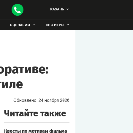
КАЗАНЬ
СЦЕНАРИИ
ПРО ИГРЫ
оративе:
тиле
Обновлено:
24
ноября
2020
Читайте также
Квесты по мотивам фильма