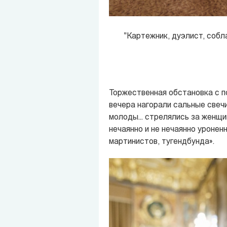
"Картежник, дуэлист, собла
Торжественная обстановка с п
вечера нагорали сальные свечи,
молоды... стрелялись за женщи
нечаянно и не нечаянно уроненн
мартинистов, тугендбунда».