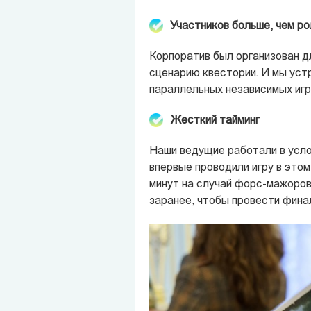
Участников больше, чем ро
Корпоратив был организован д
сценарию квестории. И мы уст
параллельных независимых игры
Жесткий тайминг
Наши ведущие работали в усло
впервые проводили игру в этом
минут на случай форс-мажоров
заранее, чтобы провести фина