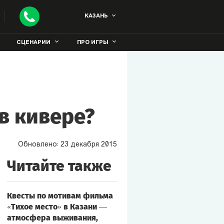
КАЗАНЬ
СЦЕНАРИИ
ПРО ИГРЫ
 в кивере?
Обновлено:
23
декабря
2015
Читайте также
Квесты по мотивам фильма
«Тихое место» в Казани —
атмосфера выживания,