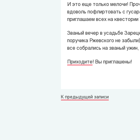
И это еще только мелочи! Проч
вдоволь пофлиртовать с гусара
приглашаем всех на квестории 
Званый вечер в усадьбе Зарецк
поручика Ржевского не забыли)
все собрались на званый ужин, 
Приходите
! Вы приглашены!
К предыдущей записи