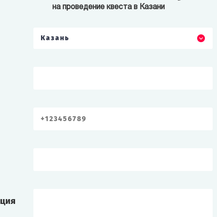
на проведение квеста в Казани
Казань
ация