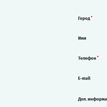
Город
Имя
Телефон
E-mail
Доп. информ