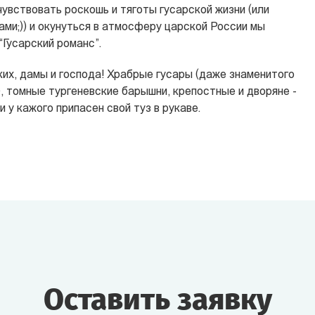
увствовать роскошь и тяготы гусарской жизни (или
ми;)) и окунуться в атмосферу царской России мы
“Гусарский романс”.
их, дамы и господа! Храбрые гусары (даже знаменитого
, томные тургеневские барышни, крепостные и дворяне -
и у кажого припасен свой туз в рукаве.
Оставить заявку