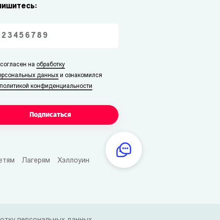
пишитесь:
 согласен на
обработку
ерсональных данных
и ознакомился
политикой конфиденциальности
Подписаться
етям
Лагерям
Хэллоуин